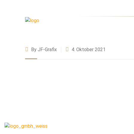
By JF-Grafix
4. Oktober 2021
Quick Link